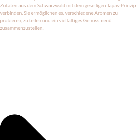
Zutaten aus dem Schwarzwald mit dem geselligen Tapas‑Prinzip
verbinden. Sie ermöglichen es, verschiedene Aromen zu
probieren, zu teilen und ein vielfältiges Genussmenü
zusammenzustellen.