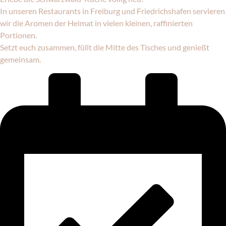
In unseren Restaurants in Freiburg und Friedrichshafen servieren
wir die Aromen der Heimat in vielen kleinen, raffinierten
Portionen.
Setzt euch zusammen, füllt die Mitte des Tisches und genießt
gemeinsam.