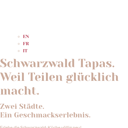
EN
FR
IT
Schwarzwald Tapas.
Weil Teilen glücklich
macht.
Zwei Städte.
Ein Geschmackserlebnis.
Erlebe die Schwarzwald-Küche völlig neu!