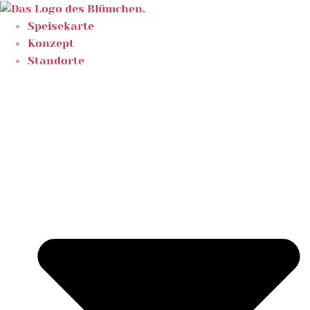
Skip
to
Speisekarte
content
Konzept
Standorte