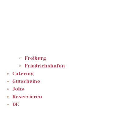
Freiburg
Friedrichshafen
Catering
Gutscheine
Jobs
Reservieren
DE