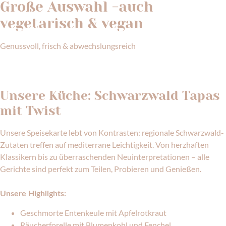
Große Auswahl -auch
vegetarisch & vegan
Genussvoll, frisch & abwechslungsreich
TISCH RESERVIEREN
GUTSCHEIN KAUFEN
Unsere Küche: Schwarzwald Tapas
mit Twist
Unsere Speisekarte lebt von Kontrasten: regionale Schwarzwald-
Zutaten treffen auf mediterrane Leichtigkeit. Von herzhaften
Klassikern bis zu überraschenden Neuinterpretationen – alle
Gerichte sind perfekt zum Teilen, Probieren und Genießen.
Unsere Highlights:
Geschmorte Entenkeule mit Apfelrotkraut
Räucherforelle mit Blumenkohl und Fenchel