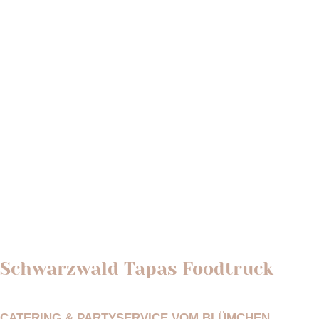
Schwarzwald Tapas Foodtruck
MEHR INFOS
CATERING & PARTYSERVICE VOM BLÜMCHEN