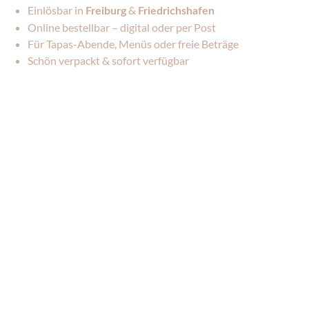
Einlösbar in
&
Freiburg
Friedrichshafen
Online bestellbar – digital oder per Post
Für Tapas-Abende, Menüs oder freie Beträge
Schön verpackt & sofort verfügbar
GUTSCHEIN KAUFEN