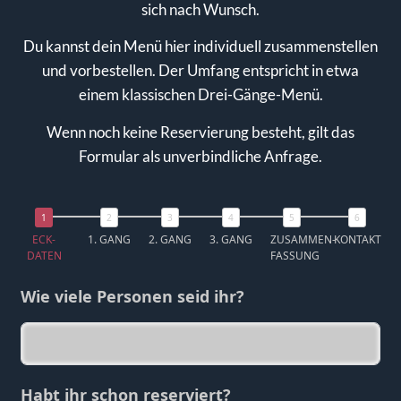
sich nach Wunsch.
Du kannst dein Menü hier individuell zusammenstellen
und vorbestellen. Der Umfang entspricht in etwa
einem klassischen Drei-Gänge-Menü.
Wenn noch keine Reservierung besteht, gilt das
Formular als unverbindliche Anfrage.
ECK-
1. GANG
2. GANG
3. GANG
ZUSAMMEN-
KONTAKT
DATEN
FASSUNG
Wie viele Personen seid ihr?
Habt ihr schon reserviert?