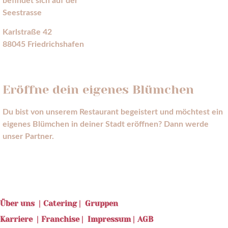
befindet sich auf der
Seestrasse
Karlstraße 42
88045 Friedrichshafen
HIER FINDEST DU UNS
Eröffne dein eigenes Blümchen
Du bist von unserem Restaurant begeistert und möchtest ein
eigenes Blümchen in deiner Stadt eröffnen? Dann werde
unser Partner.
MEHR ERFAHREN
Über uns |
Catering |
Gruppen
Karriere |
Franchise |
Impressum |
AGB