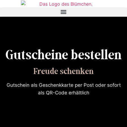
Skip
to
content
Gutscheine bestellen
Freude schenken
Gutschein als Geschenkkarte per Post oder sofort
als QR-Code erhältlich