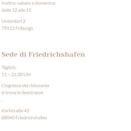
Inoltre: sabato e domenica:
dalle 12 alle 15
Unterdorf 2
79112 Friburgo
QUI CI TROVI
Sede di Friedrichshafen
Täglich:
11 – 22.30 Uhr
L'ingresso del ristorante
si trova in Seestrasse
.
Karlstraße 42
88045 Friedrichshafen