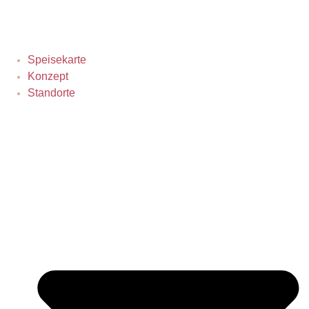
Skip
to
content
Speisekarte
Konzept
Standorte