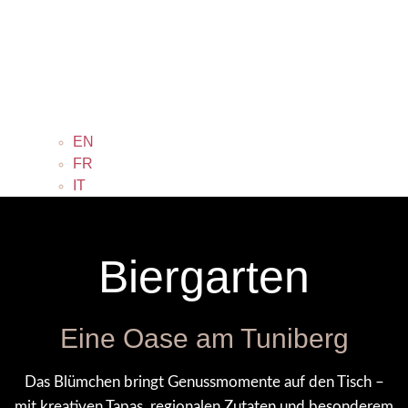
EN
FR
IT
Biergarten
Eine Oase am Tuniberg
Das Blümchen bringt Genussmomente auf den Tisch –
mit kreativen Tapas, regionalen Zutaten und besonderem