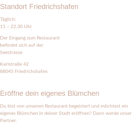
Standort Friedrichshafen
Täglich:
11 – 22.30 Uhr
Der Eingang zum Restaurant
befindet sich auf der
Seestrasse
Karlstraße 42
88045 Friedrichshafen
HIER FINDEST DU UNS
Eröffne dein eigenes Blümchen
Du bist von unserem Restaurant begeistert und möchtest ein
eigenes Blümchen in deiner Stadt eröffnen? Dann werde unser
Partner.
MEHR ERFAHREN