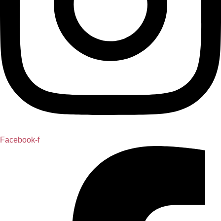
Facebook-f