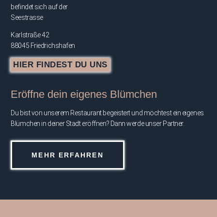
befindet sich auf der
Seestrasse
Karlstraße 42
88045 Friedrichshafen
HIER FINDEST DU UNS
Eröffne dein eigenes Blümchen
Du bist von unserem Restaurant begeistert und möchtest ein eigenes
Blümchen in deiner Stadt eröffnen? Dann werde unser Partner.
MEHR ERFAHREN