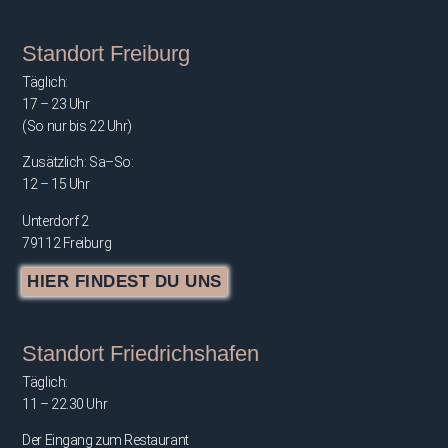
Standort Freiburg
Täglich:
17 – 23 Uhr
(So nur bis 22 Uhr)
Zusätzlich: Sa–So:
12 – 15 Uhr
Unterdorf 2
79112 Freiburg
HIER FINDEST DU UNS
Standort Friedrichshafen
Täglich:
11 – 22.30 Uhr
Der Eingang zum Restaurant