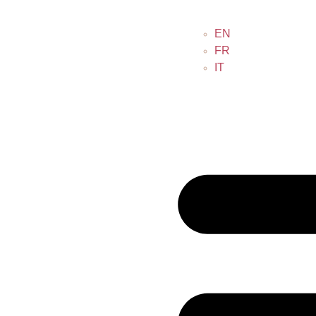
EN
FR
IT