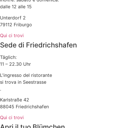
dalle 12 alle 15
Unterdorf 2
79112 Friburgo
Qui ci trovi
Sede di Friedrichshafen
Täglich:
11 – 22.30 Uhr
L'ingresso del ristorante
si trova in Seestrasse
.
Karlstraße 42
88045 Friedrichshafen
Qui ci trovi
Apri il tuo Blümchen