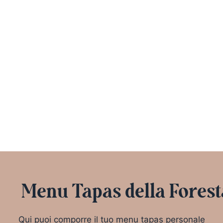
Menu Tapas della Forest
Qui puoi comporre il tuo menu tapas personale