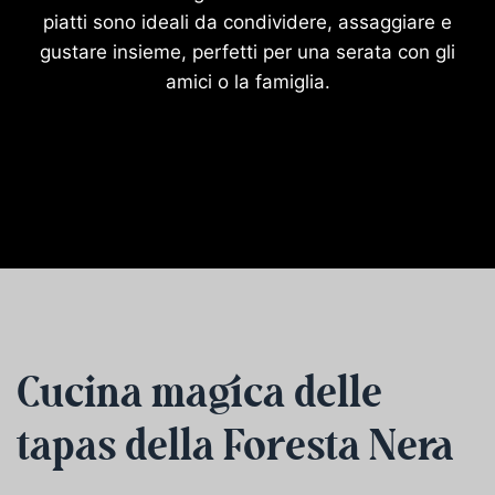
piatti sono ideali da condividere, assaggiare e
gustare insieme, perfetti per una serata con gli
amici o la famiglia.
Cucina magica delle
tapas della Foresta Nera