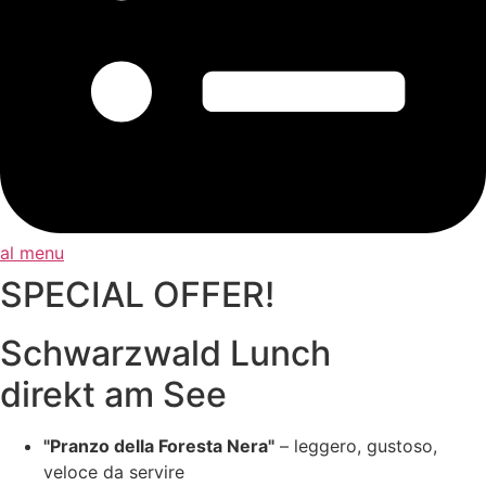
al menu
SPECIAL OFFER!
Schwarzwald Lunch
direkt am See
"Pranzo della Foresta Nera"
– leggero, gustoso,
veloce da servire