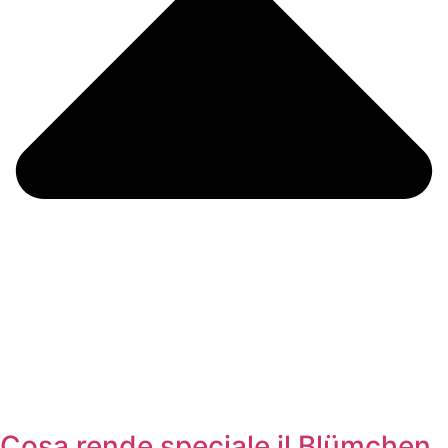
Cosa rende speciale il Blümchen