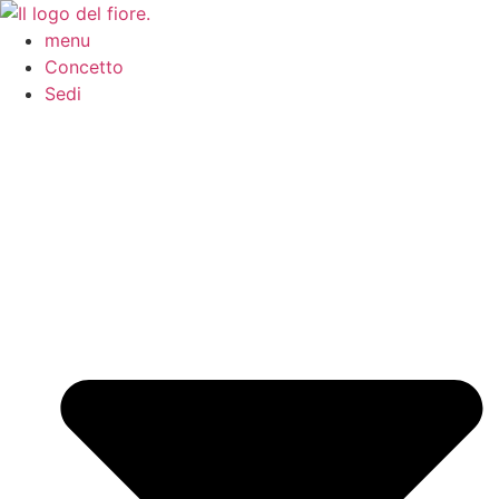
Passa
al
menu
contenuto
Concetto
Sedi