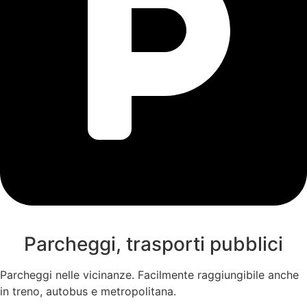
Parcheggi, trasporti pubblici
Parcheggi nelle vicinanze. Facilmente raggiungibile anche
in treno, autobus e metropolitana.