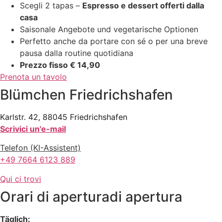
Scegli 2 tapas –
Espresso e dessert offerti dalla
casa
Saisonale Angebote und vegetarische Optionen
Perfetto anche da portare con sé o per una breve
pausa dalla routine quotidiana
Prezzo fisso € 14,90
Prenota un tavolo
Blümchen Friedrichshafen
Karlstr. 42, 88045 Friedrichshafen
Scrivici un'e-mail
Telefon (KI-Assistent)
+49 7664 6123 889
Qui ci trovi
Orari di apertura
di apertura
Täglich: