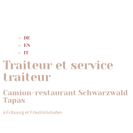
DE
EN
IT
Traiteur et service
traiteur
Camion-restaurant Schwarzwald
Tapas
à Fribourg et Friedrichshafen
ZUM CATERING-RECHNER