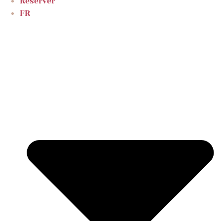
Réserver
FR