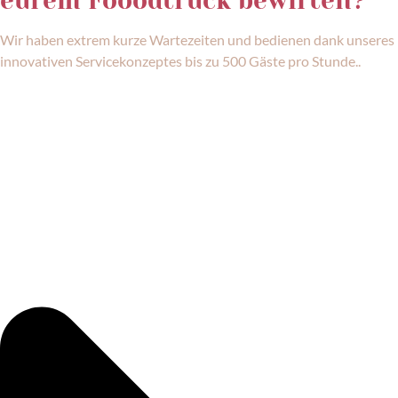
eurem Fooodtruck bewirten?
Wir haben extrem kurze Wartezeiten und bedienen dank unseres
innovativen Servicekonzeptes bis zu 500 Gäste pro Stunde..