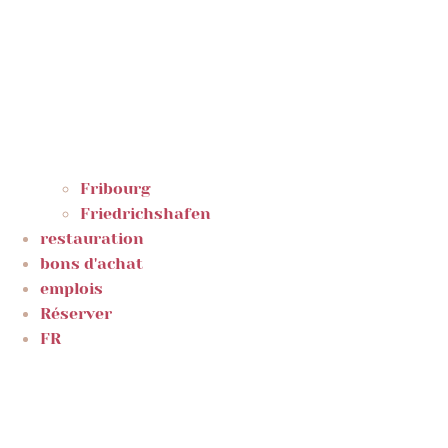
Fribourg
Friedrichshafen
restauration
bons d'achat
emplois
Réserver
FR