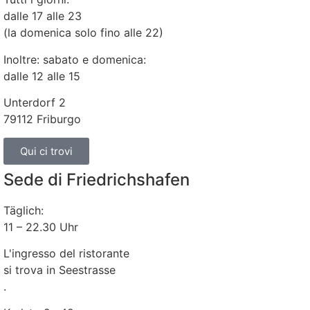
dalle 17 alle 23
(la domenica solo fino alle 22)
Inoltre: sabato e domenica:
dalle 12 alle 15
Unterdorf 2
79112 Friburgo
Qui ci trovi
Sede di Friedrichshafen
Täglich:
11 – 22.30 Uhr
L'ingresso del ristorante
si trova in Seestrasse
.