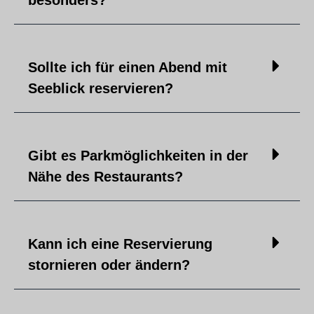
besonders?
Sollte ich für einen Abend mit
Seeblick reservieren?
Gibt es Parkmöglichkeiten in der
Nähe des Restaurants?
Kann ich eine Reservierung
stornieren oder ändern?