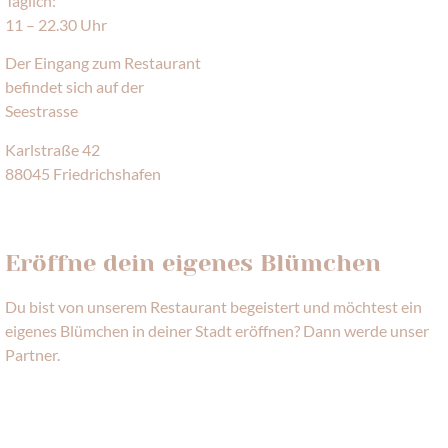
Täglich:
11 – 22.30 Uhr
Der Eingang zum Restaurant
befindet sich auf der
Seestrasse
Karlstraße 42
88045 Friedrichshafen
HIER FINDEST DU UNS
Eröffne dein eigenes Blümchen
Du bist von unserem Restaurant begeistert und möchtest ein
eigenes Blümchen in deiner Stadt eröffnen? Dann werde unser
Partner.
MEHR ERFAHREN