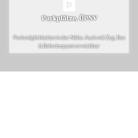
Parkplätze, ÖPNV
Parkmöglichkeiten in der Nähe. Auch mit Zug, Bus
& Bahn bequem erreichbar