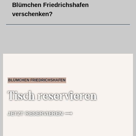
Blümchen Friedrichshafen
verschenken?
BLÜMCHEN FRIEDRICHSHAFEN
Tisch reservieren
JETZT RESERVIEREN ⟶