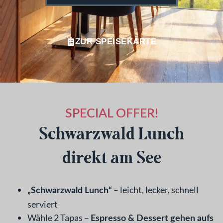
ZUR SPEISEKARTE
SPECIAL OFFER!
Schwarzwald Lunch
direkt am See
– leicht, lecker, schnell
„Schwarzwald Lunch“
serviert
Wähle 2 Tapas –
Espresso & Dessert gehen aufs