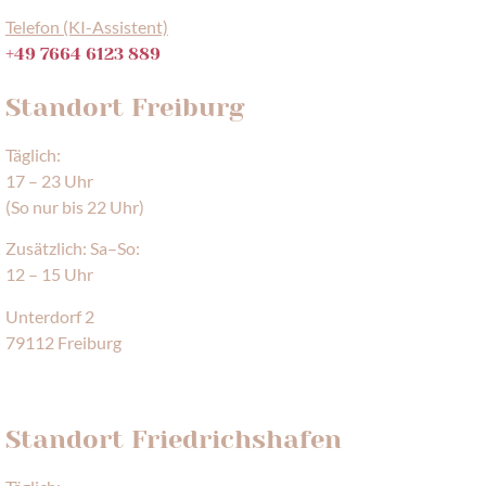
Telefon (KI-Assistent)
+49 7664 6123 889
Standort Freiburg
Täglich:
17 – 23 Uhr
(So nur bis 22 Uhr)
Zusätzlich: Sa–So:
12 – 15 Uhr
Unterdorf 2
79112 Freiburg
HIER FINDEST DU UNS
Standort Friedrichshafen