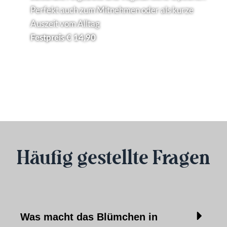
Perfekt auch zum Mitnehmen oder als kurze
Auszeit vom Alltag
Festpreis € 14,90
Häufig gestellte Fragen
Was macht das Blümchen in